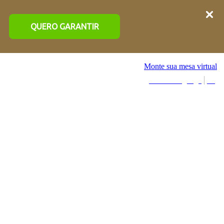
QUERO GARANTIR
Monte sua mesa virtual
Select Language
▼