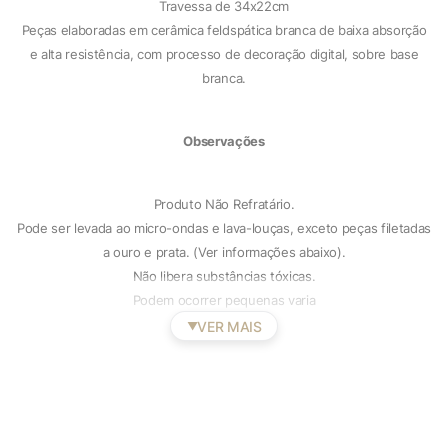
Travessa de 34x22cm
Peças elaboradas em cerâmica feldspática branca de baixa absorção
e alta resistência, com processo de decoração digital, sobre base
branca.
Observações
Produto Não Refratário.
Pode ser levada ao micro-ondas e lava-louças, exceto peças filetadas
a ouro e prata. (Ver informações abaixo).
Não libera substâncias tóxicas.
Podem ocorrer pequenas varia
VER MAIS
▼