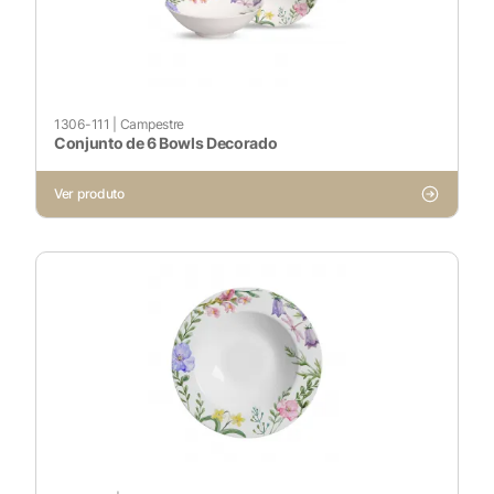
Ativado
Pesquisar
1306-111
|
Campestre
Conjunto de 6 Bowls Decorado
Ver produto
Voltar ao site