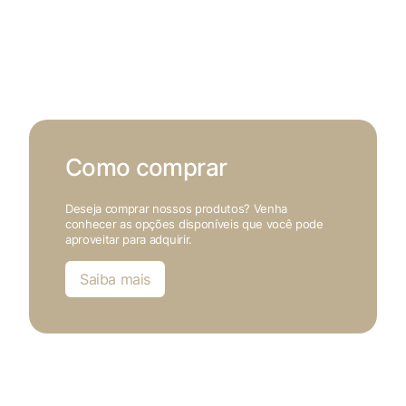
Como comprar
Deseja comprar nossos produtos? Venha
conhecer as opções disponíveis que você pode
aproveitar para adquirir.
Saiba mais