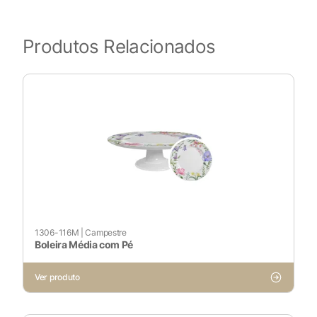
Produtos Relacionados
1306-116M
|
Campestre
Boleira Média com Pé
Ver produto