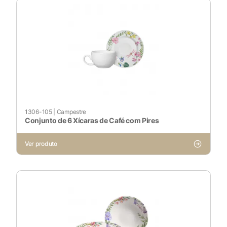
1306-105
|
Campestre
X
Conjunto de 6 Xícaras de Café com Pires
Ver produto
Cookies Necessários
Sempre ativado
Cookies Não Necessários