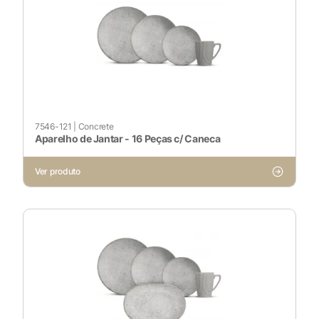
7546-121
|
Concrete
Aparelho de Jantar - 16 Peças c/ Caneca
Ver produto