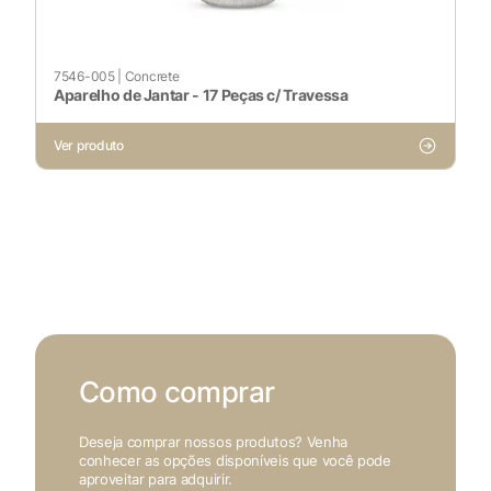
7546-005
|
Concrete
Aparelho de Jantar - 17 Peças c/ Travessa
Ver produto
Como comprar
Deseja comprar nossos produtos? Venha
conhecer as opções disponíveis que você pode
aproveitar para adquirir.