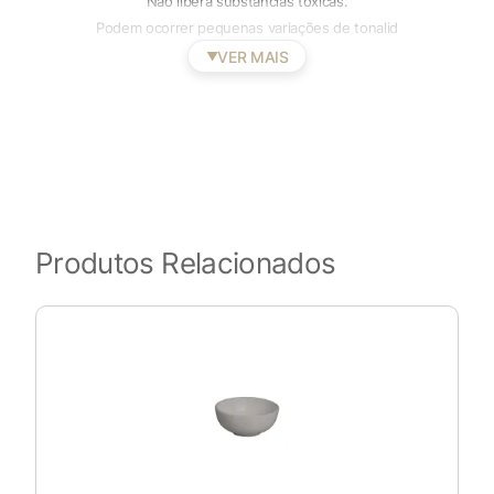
Não libera substâncias tóxicas.
Podem ocorrer pequenas variações de tonalid
VER MAIS
▼
Produtos Relacionados