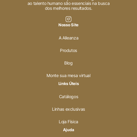
ao talento humano são essenciais na busca
dos melhores resultados.
Nosso Site
A Alleanza
Produtos
Blog
Monte sua mesa virtual
Links Úteis
Catálogos
Linhas exclusivas
Loja Física
Ajuda