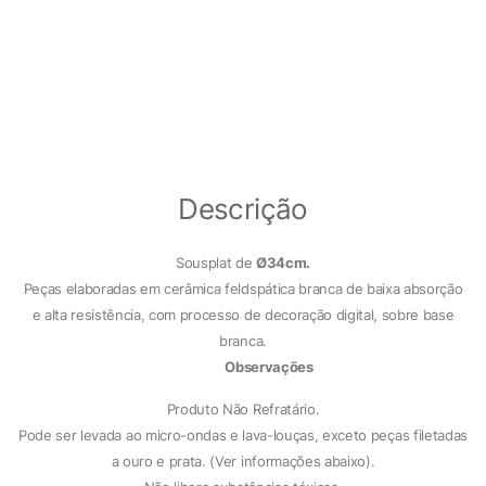
Descrição
Sousplat de
Ø34cm.
Peças elaboradas em cerâmica feldspática branca de baixa absorção
e alta resistência, com processo de decoração digital, sobre base
branca.
Observações
X
Produto Não Refratário.
Pode ser levada ao micro-ondas e lava-louças, exceto peças filetadas
Cookies Necessários
a ouro e prata. (Ver informações abaixo).