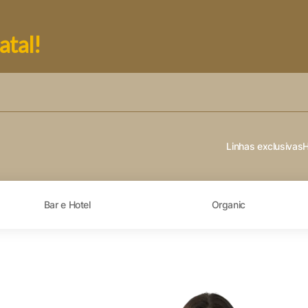
atal!
Linhas exclusivas
Bar e Hotel
Organic
dade