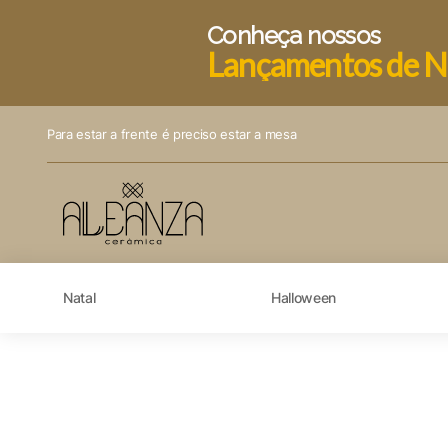
Conheça nossos
Lançamentos de N
Para estar a frente é preciso estar a mesa
Natal
Halloween
Visão geral de privaci