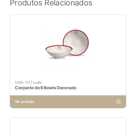
Produtos Relacionados
1230-111
|
Ludic
Conjunto de 6 Bowls Decorado
Ver produto
X