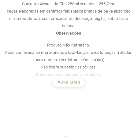
Conjunto Xícaras de Chá 250ml com pires Ø15,7cm.
Peças elaboradas em cerâmica feldspática branca de baixa absorção
e alta resistência, com processo de decoração digital, sobre base
branca.
Observações
Produto Não Refratário.
Pode ser levada ao micro-ondas e lava-louças, exceto peças filetadas
a ouro e prata. (Ver informações abaixo).
Não libera substâncias tóxicas.
Podem ocorrer pequenas variações
VER MAIS
▼