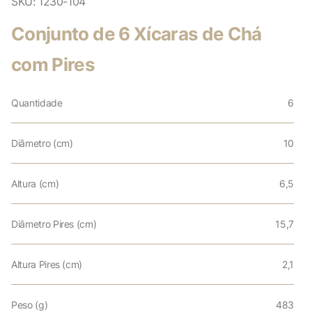
SKU:
1230-104
Conjunto de 6 Xícaras de Chá
com Pires
Quantidade
6
Diâmetro (cm)
10
Altura (cm)
6,5
Diâmetro Pires (cm)
15,7
Altura Pires (cm)
2,1
Peso (g)
483