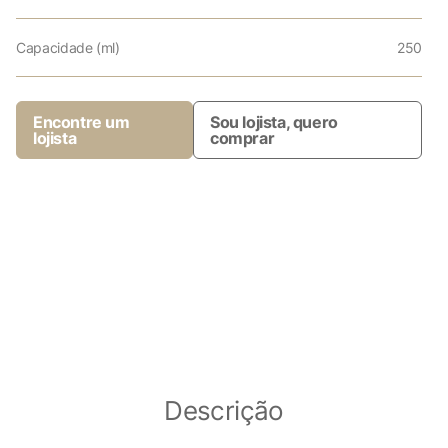
Capacidade (ml)
250
Encontre um
Sou lojista, quero
lojista
comprar
Descrição