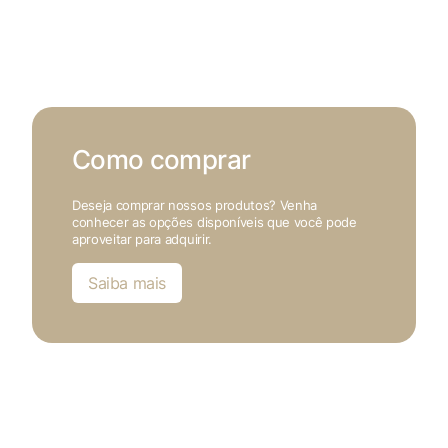
Como comprar
Deseja comprar nossos produtos? Venha
conhecer as opções disponíveis que você pode
aproveitar para adquirir.
Saiba mais