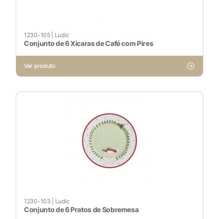
1230-105
|
Ludic
Conjunto de 6 Xícaras de Café com Pires
Ver produto
1230-103
|
Ludic
Conjunto de 6 Pratos de Sobremesa