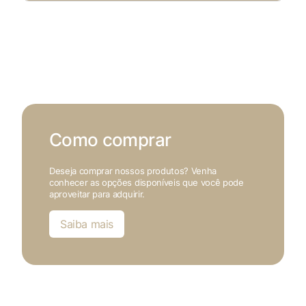
Como comprar
Deseja comprar nossos produtos? Venha
conhecer as opções disponíveis que você pode
aproveitar para adquirir.
Saiba mais