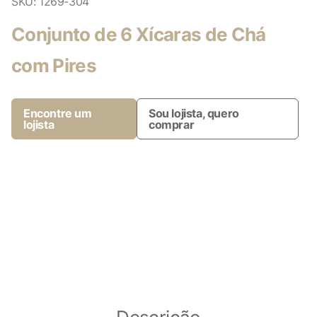
SKU:
1269-304
Conjunto de 6 Xícaras de Chá
com Pires
Encontre um
Sou lojista, quero
lojista
comprar