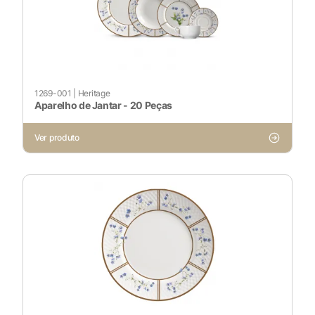
Cookies Não Necessários
Ativado
Pesquisar
1269-001
|
Heritage
Aparelho de Jantar - 20 Peças
Voltar ao site
Ver produto