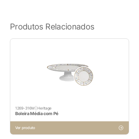
Produtos Relacionados
1269-316M
|
Heritage
Boleira Média com Pé
Ver produto