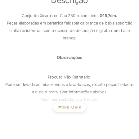
Descrição
Conjunto Xícaras de Chá 250ml com pires
Ø15,7cm.
Peças elaboradas em cerâmica feldspática branca de baixa absorção
e alta resistência, com processo de decoração digital, sobre base
branca.
Observações
Produto Não Refratário.
Pode ser levada ao micro-ondas e lava-louças, exceto peças filetadas
a ouro e prata. (Ver informações abaixo).
Não libera substâncias tóxicas.
VER MAIS
▼