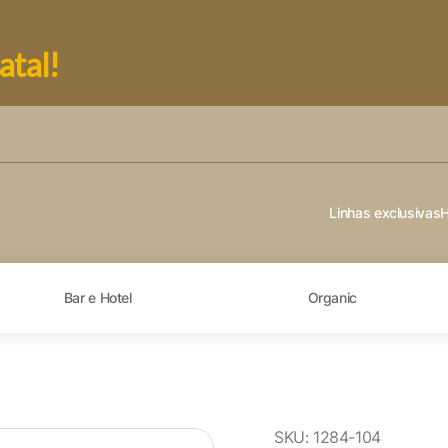
atal!
Linhas exclusivas
Bar e Hotel
Organic
SKU:
1284-104