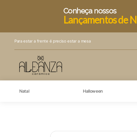
Conheça nossos
Lançamentos de N
Para estar a frente é preciso estar a mesa
Natal
Halloween