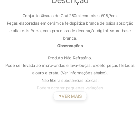
Descrição
Conjunto Xícaras de Chá 250ml com pires Ø15,7cm.
Peças elaboradas em cerâmica feldspática branca de baixa absorção
e alta resistência, com processo de decoração digital, sobre base
branca.
Observações
Produto Não Refratário.
Pode ser levada ao micro-ondas e lava-louças, exceto peças filetadas
a ouro e prata. (Ver informações abaixo).
Não libera substâncias tóxicas.
Podem ocorrer pequenas variações
VER MAIS
▼