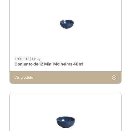
7588-113
|
Navy
Conjunto de 12 Mini Molheiras 40ml
X
Ver produto
Cookies Necessários
Sempre ativado
Cookies Não Necessários