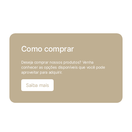
Como comprar
Deseja comprar nossos produtos? Venha
conhecer as opções disponíveis que você pode
aproveitar para adquirir.
Saiba mais