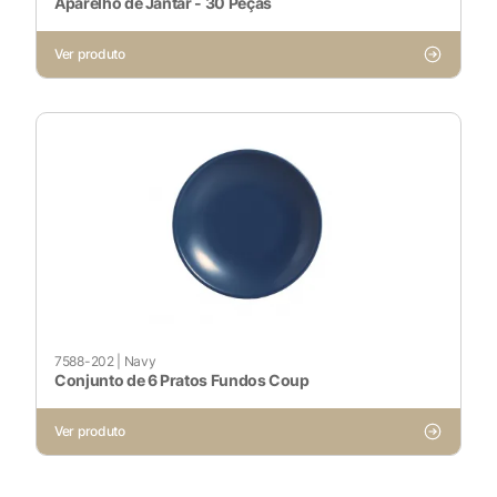
Aparelho de Jantar - 30 Peças
Ver produto
7588-202
|
Navy
Conjunto de 6 Pratos Fundos Coup
Ver produto