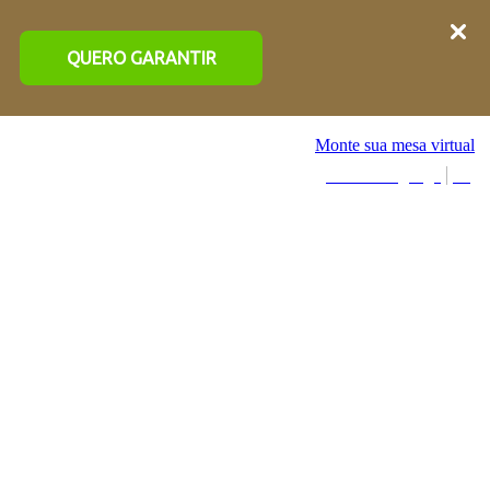
QUERO GARANTIR
Monte sua mesa virtual
Select Language
▼