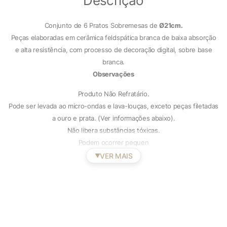
Descrição
Conjunto de 6 Pratos Sobremesas de
Ø21cm.
Peças elaboradas em cerâmica feldspática branca de baixa absorção
e alta resistência, com processo de decoração digital, sobre base
branca.
Observações
Produto Não Refratário.
Pode ser levada ao micro-ondas e lava-louças, exceto peças filetadas
a ouro e prata. (Ver informações abaixo).
Não libera substâncias tóxicas.
Podem ocorrer pequen
VER MAIS
▼