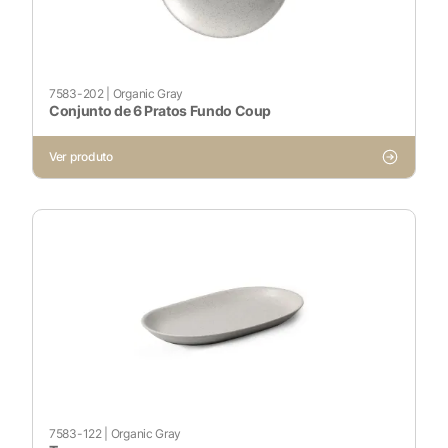
Ativado
Pesquisar
7583-202
|
Organic Gray
Conjunto de 6 Pratos Fundo Coup
Ver produto
Voltar ao site
7583-122
|
Organic Gray