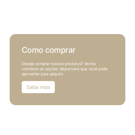
Como comprar
Deseja comprar nossos produtos? Venha
conhecer as opções disponíveis que você pode
aproveitar para adquirir.
Saiba mais