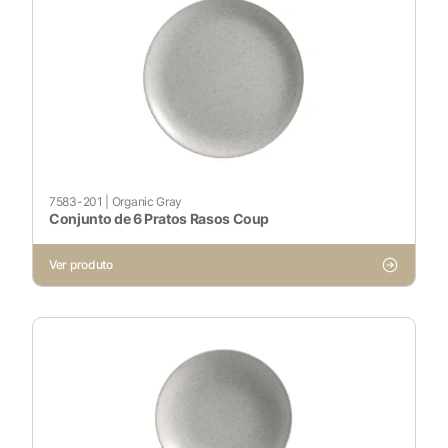
7583-201
|
Organic Gray
Conjunto de 6 Pratos Rasos Coup
X
Ver produto
Cookies Necessários
Sempre ativado
Cookies Não Necessários