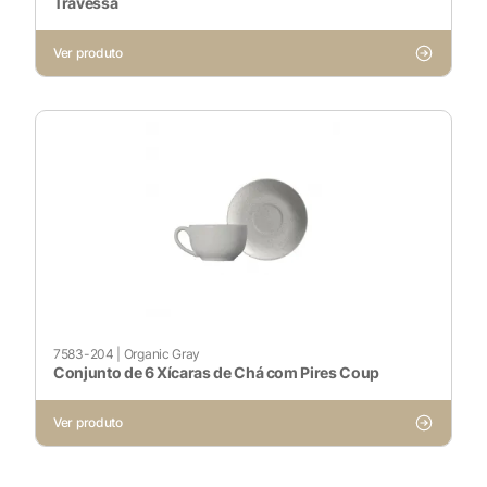
Travessa
Ver produto
7583-204
|
Organic Gray
Conjunto de 6 Xícaras de Chá com Pires Coup
Ver produto