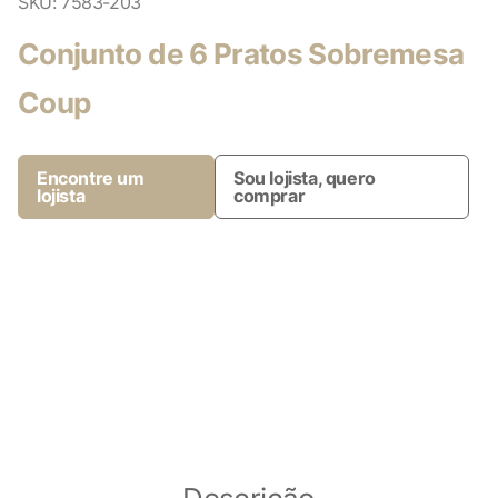
SKU:
7583-203
Conjunto de 6 Pratos Sobremesa
Coup
Encontre um
Sou lojista, quero
lojista
comprar