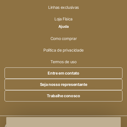
Linhas exclusivas
Loja Física
Ajuda
Como comprar
Política de privacidade
Termos de uso
Entre em contato
Seja nosso representante
Trabalhe conosco
Alleanza Cerâmica | CNPJ.:
23.320.538/0001-89
|
Rod. SP 215,