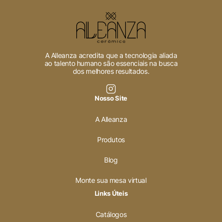
Cookies Necessários
Sempre ativado
A Alleanza acredita que a tecnologia aliada
ao talento humano são essenciais na busca
dos melhores resultados.
Cookies Não Necessários
Nosso Site
Ativado
A Alleanza
Pesquisar
Produtos
Blog
Voltar ao site
Monte sua mesa virtual
Links Úteis
Catálogos