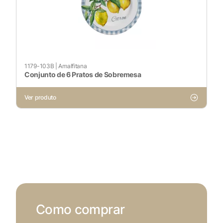
1179-103B
|
Amalfitana
Conjunto de 6 Pratos de Sobremesa
Ver produto
Como comprar