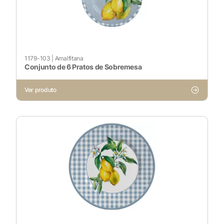
1179-103
|
Amalfitana
Conjunto de 6 Pratos de Sobremesa
Ver produto
X
Cookies Necessários