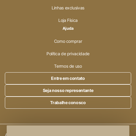
Linhas exclusivas
Loja Física
Ajuda
Como comprar
Política de privacidade
Termos de uso
Entre em contato
Seja nosso representante
Trabalhe conosco
Alleanza Cerâmica | CNPJ.:
23.320.538/0001-89
|
Rod. SP 215,