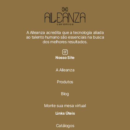
Cookies Necessários
Sempre ativado
A Alleanza acredita que a tecnologia aliada
ao talento humano são essenciais na busca
dos melhores resultados.
Cookies Não Necessários
Nosso Site
Ativado
A Alleanza
Pesquisar
Produtos
Blog
Voltar ao site
Monte sua mesa virtual
Links Úteis
Catálogos