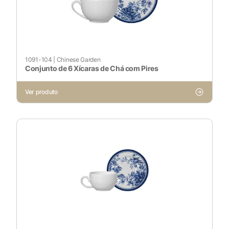
1091-104
|
Chinese Garden
Conjunto de 6 Xícaras de Chá com Pires
Ver produto
X
Cookies Necessários