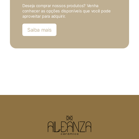
Deseja comprar nossos produtos? Venha
conhecer as opções disponíveis que você pode
aproveitar para adquirir.
Saiba mais