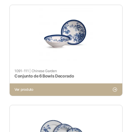
1091-111
|
Chinese Garden
Conjunto de 6 Bowls Decorado
Ver produto