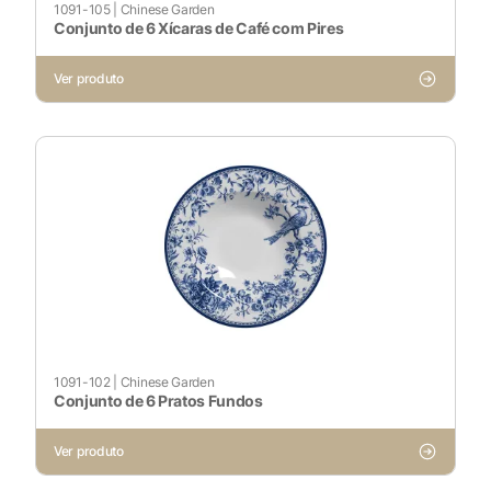
1091-105
|
Chinese Garden
Sempre ativado
Conjunto de 6 Xícaras de Café com Pires
Ver produto
Cookies Não Necessários
Ativado
Pesquisar
Voltar ao site
1091-102
|
Chinese Garden
Conjunto de 6 Pratos Fundos
Ver produto