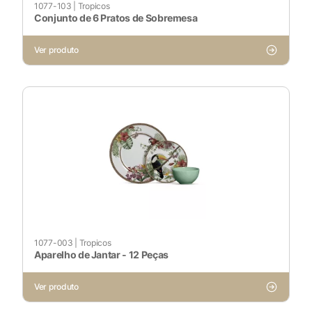
1077-103
|
Tropicos
Sempre ativado
Conjunto de 6 Pratos de Sobremesa
Ver produto
Cookies Não Necessários
Ativado
Pesquisar
Voltar ao site
1077-003
|
Tropicos
Aparelho de Jantar - 12 Peças
Ver produto