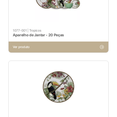
1077-001
|
Tropicos
Aparelho de Jantar - 20 Peças
Ver produto
X
Cookies Necessários