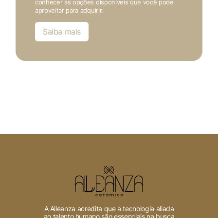
conhecer as opções disponíveis que você pode
aproveitar para adquirir.
Saiba mais
A Alleanza acredita que a tecnologia aliada
ao talento humano são essenciais na busca