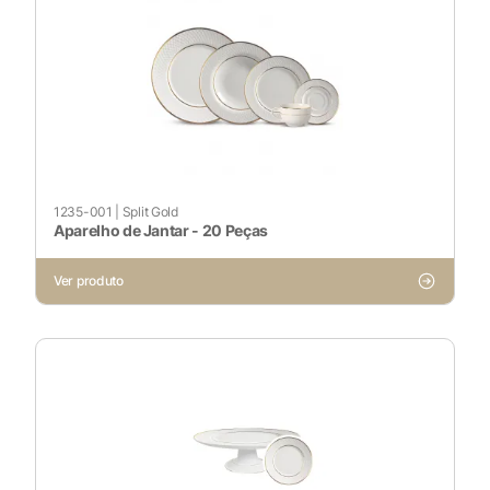
1235-001
|
Split Gold
Aparelho de Jantar - 20 Peças
Ver produto