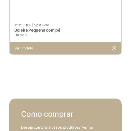
1235-116P
|
Split Gold
Boleira Pequena com pé
Unitário
Ver produto
Como comprar
Deseja comprar nossos produtos? Venha