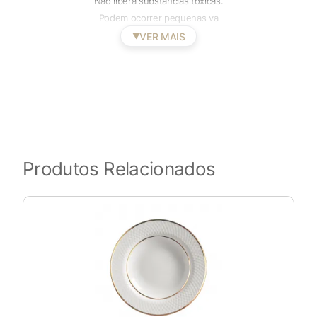
Não libera substâncias tóxicas.
Podem ocorrer pequenas va
VER MAIS
▼
Produtos Relacionados