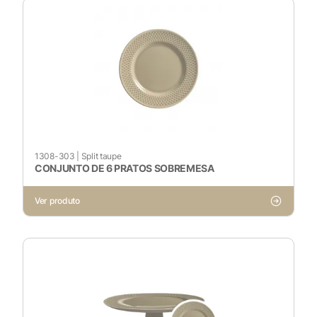
1308-303
|
Split taupe
CONJUNTO DE 6 PRATOS SOBREMESA
Ver produto