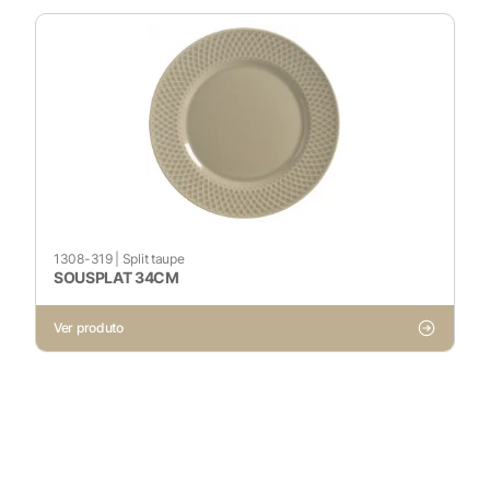
1308-319
|
Split taupe
SOUSPLAT 34CM
Ver produto