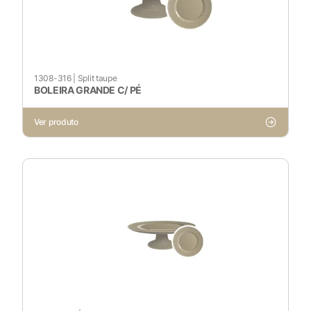
1308-316
|
Split taupe
BOLEIRA GRANDE C/ PÉ
Ver produto
X