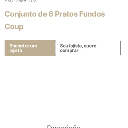
SKU:
7588-202
Conjunto de 6 Pratos Fundos
Coup
Encontre um
Sou lojista, quero
lojista
comprar