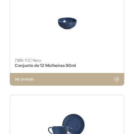
7588-112
|
Navy
Conjunto de 12 Molheiras 90ml
X
Ver produto
Cookies Necessários
Sempre ativado
Cookies Não Necessários