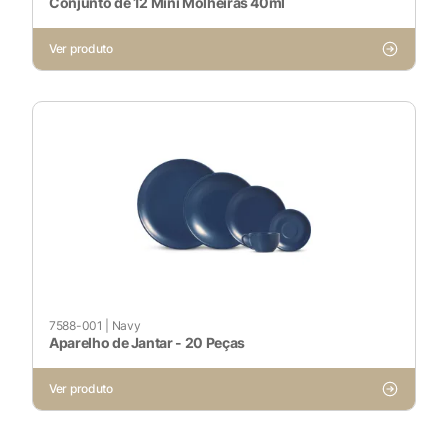
Conjunto de 12 Mini Molheiras 40ml
Ver produto
7588-001
|
Navy
Aparelho de Jantar - 20 Peças
Ver produto