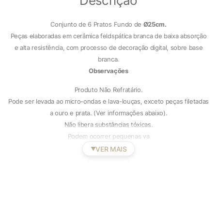
Descrição
Conjunto de 6 Pratos Fundo de
Ø25cm.
Peças elaboradas em cerâmica feldspática branca de baixa absorção
e alta resistência, com processo de decoração digital, sobre base
branca.
Observações
Produto Não Refratário.
Pode ser levada ao micro-ondas e lava-louças, exceto peças filetadas
a ouro e prata. (Ver informações abaixo).
Não libera substâncias tóxicas.
Podem ocorrer pequenas va
VER MAIS
▼