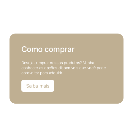
Como comprar
Deseja comprar nossos produtos? Venha
conhecer as opções disponíveis que você pode
aproveitar para adquirir.
Saiba mais