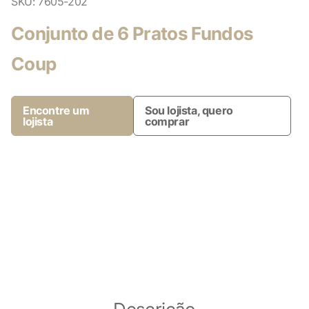
SKU:
7605-202
Conjunto de 6 Pratos Fundos
Coup
Encontre um
Sou lojista, quero
lojista
comprar