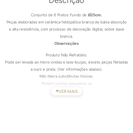
Descrição
Conjunto de 6 Pratos Fundo de
Ø25cm.
Peças elaboradas em cerâmica feldspática branca de baixa absorção
e alta resistência, com processo de decoração digital, sobre base
branca.
Observações
Produto Não Refratário.
Pode ser levada ao micro-ondas e lava-louças, exceto peças filetadas
a ouro e prata. (Ver informações abaixo).
Não libera substâncias tóxicas.
Podem ocorrer pequenas va
VER MAIS
▼