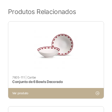
Produtos Relacionados
7605-111
|
Caribe
Conjunto de 6 Bowls Decorado
Ver produto