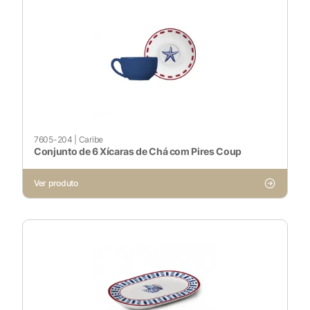
7605-204
|
Caribe
Conjunto de 6 Xícaras de Chá com Pires Coup
X
Ver produto
Cookies Necessários
Sempre ativado
Cookies Não Necessários