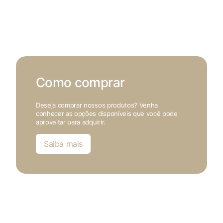
Como comprar
Deseja comprar nossos produtos? Venha
conhecer as opções disponíveis que você pode
aproveitar para adquirir.
Saiba mais