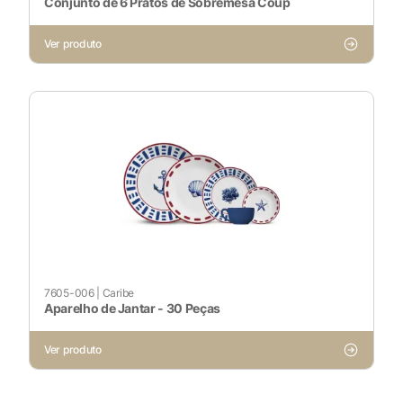
Conjunto de 6 Pratos de Sobremesa Coup
Ver produto
7605-006
|
Caribe
Aparelho de Jantar - 30 Peças
Ver produto