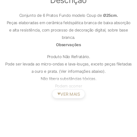
Descrição
Conjunto de 6 Pratos Fundo modelo Coup de
Ø25cm.
Peças elaboradas em cerâmica feldspática branca de baixa absorção
e alta resistência, com processo de decoração digital, sobre base
branca.
Observações
Produto Não Refratário.
Pode ser levada ao micro-ondas e lava-louças, exceto peças filetadas
a ouro e prata. (Ver informações abaixo).
Não libera substâncias tóxicas.
Podem ocorrer
VER MAIS
▼