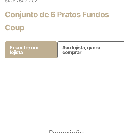
SKU:
7607-202
Conjunto de 6 Pratos Fundos
Coup
Encontre um
Sou lojista, quero
lojista
comprar