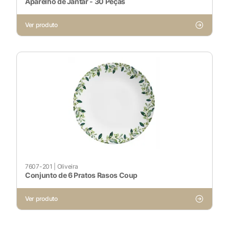
Aparelho de Jantar - 30 Peças
Ver produto
7607-201
|
Oliveira
Conjunto de 6 Pratos Rasos Coup
Ver produto