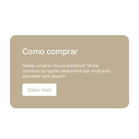
Como comprar
Deseja comprar nossos produtos? Venha
conhecer as opções disponíveis que você pode
aproveitar para adquirir.
Saiba mais