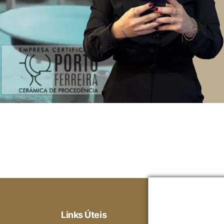
Links Úteis
Ajuda
Gara