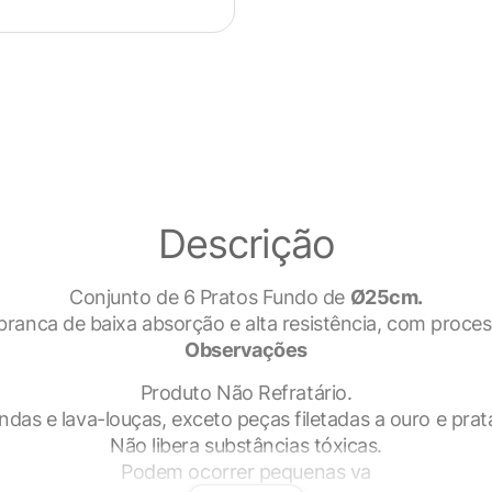
Descrição
Conjunto de 6 Pratos Fundo de
Ø25cm.
ranca de baixa absorção e alta resistência, com proces
Observações
dade
Produto Não Refratário.
das e lava-louças, exceto peças filetadas a ouro e prat
Não libera substâncias tóxicas.
rar sua experiência enquanto você navega pelo site. Destes c
Podem ocorrer pequenas va
 são armazenados no seu navegador, pois são essenciais par