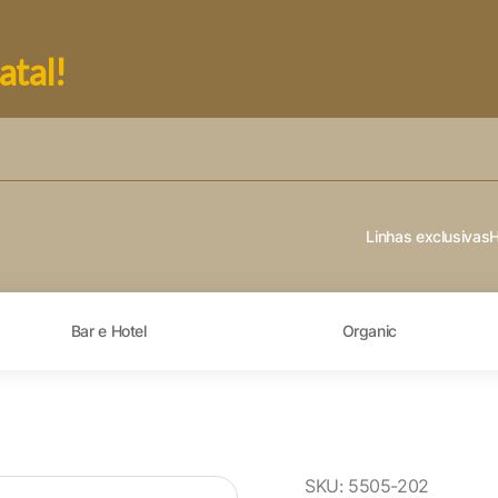
atal!
Linhas exclusivas
Bar e Hotel
Organic
SKU:
5505-202