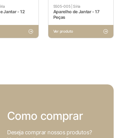
íria
5505-005
|
Síria
e Jantar - 12
Aparelho de Jantar - 17
Peças
Ver produto
Como comprar
Deseja comprar nossos produtos?