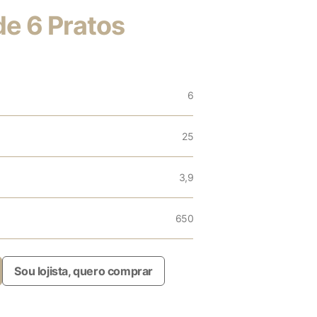
de 6 Pratos
6
25
3,9
650
Sou lojista, quero comprar