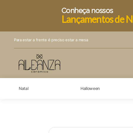
Conheça nossos
Lançamentos de N
Para estar a frente é preciso estar a mesa
Natal
Halloween