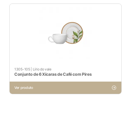
1305-105
|
Lírio do vale
Conjunto de 6 Xícaras de Café com Pires
Ver produto