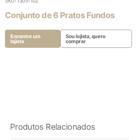
SKU:
1305-102
Conjunto de 6 Pratos Fundos
Encontre um
Sou lojista, quero
lojista
comprar
Produtos Relacionados