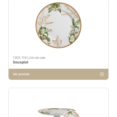
1305-119
|
Lírio do vale
Sousplat
Ver produto