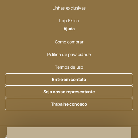
Linhas exclusivas
Loja Física
Ajuda
Como comprar
Política de privacidade
Termos de uso
Entre em contato
Seja nosso representante
Trabalhe conosco
Alleanza Cerâmica | CNPJ.:
23.320.538/0001-89
|
Rod. SP 215,