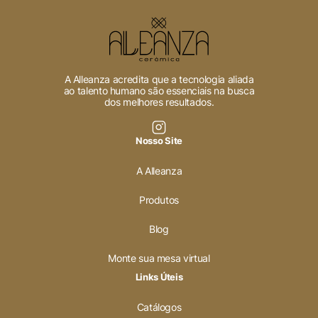
Cookies Necessários
Sempre ativado
A Alleanza acredita que a tecnologia aliada
ao talento humano são essenciais na busca
dos melhores resultados.
Cookies Não Necessários
Nosso Site
Ativado
A Alleanza
Pesquisar
Produtos
Blog
Voltar ao site
Monte sua mesa virtual
Links Úteis
Catálogos