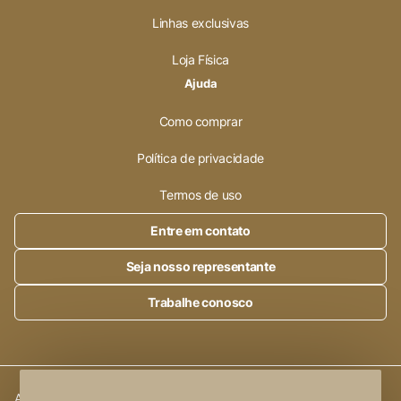
Linhas exclusivas
Loja Física
Ajuda
Como comprar
Política de privacidade
Termos de uso
Entre em contato
Seja nosso representante
Trabalhe conosco
Alleanza Cerâmica | CNPJ.:
23.320.538/0001-89
|
Rod. SP 215,