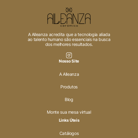
Cookies Necessários
Sempre ativado
A Alleanza acredita que a tecnologia aliada
ao talento humano são essenciais na busca
dos melhores resultados.
Cookies Não Necessários
Nosso Site
Ativado
A Alleanza
Pesquisar
Produtos
Blog
Voltar ao site
Monte sua mesa virtual
Links Úteis
Catálogos