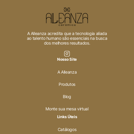
Cookies Necessários
Sempre ativado
A Alleanza acredita que a tecnologia aliada
ao talento humano são essenciais na busca
dos melhores resultados.
Cookies Não Necessários
Nosso Site
Ativado
A Alleanza
Pesquisar
Produtos
Blog
Voltar ao site
Monte sua mesa virtual
Links Úteis
Catálogos