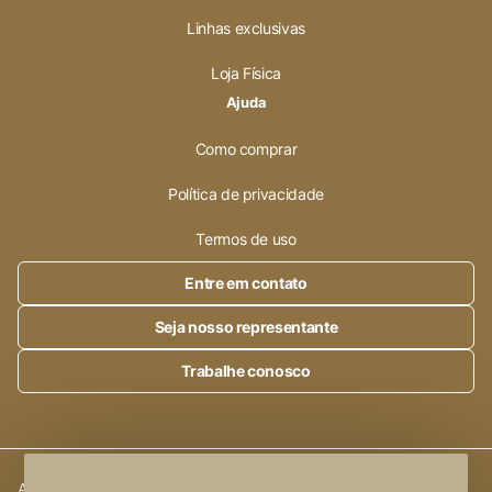
Linhas exclusivas
Loja Física
Ajuda
Como comprar
Política de privacidade
Termos de uso
Entre em contato
Seja nosso representante
Trabalhe conosco
Alleanza Cerâmica | CNPJ.:
23.320.538/0001-89
|
Rod. SP 215,