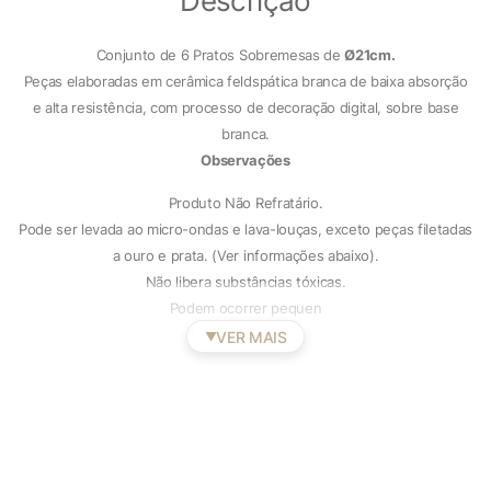
Descrição
Conjunto de 6 Pratos Sobremesas de
Ø21cm.
Peças elaboradas em cerâmica feldspática branca de baixa absorção
e alta resistência, com processo de decoração digital, sobre base
branca.
Observações
Produto Não Refratário.
Pode ser levada ao micro-ondas e lava-louças, exceto peças filetadas
a ouro e prata. (Ver informações abaixo).
Não libera substâncias tóxicas.
Podem ocorrer pequen
VER MAIS
▼