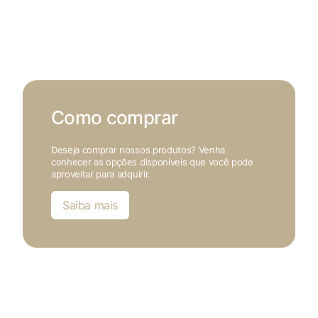
Como comprar
Deseja comprar nossos produtos? Venha
conhecer as opções disponíveis que você pode
aproveitar para adquirir.
Saiba mais