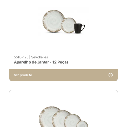
5518-123
|
Seychelles
Aparelho de Jantar - 12 Peças
X
Ver produto
Cookies Necessários
Sempre ativado
Cookies Não Necessários