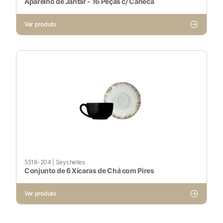
Aparelho de Jantar - 16 Peças c/ Caneca
Ver produto
5518-204
|
Seychelles
Conjunto de 6 Xícaras de Chá com Pires
Ver produto