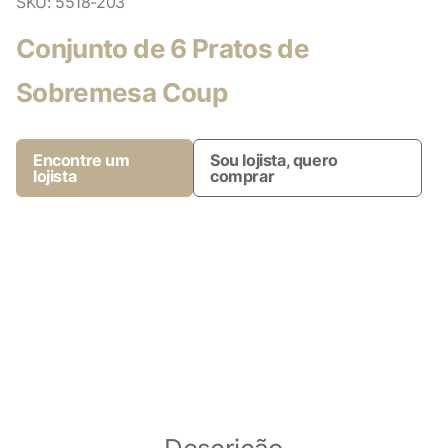
SKU:
5518-203
Conjunto de 6 Pratos de
Sobremesa Coup
Encontre um
Sou lojista, quero
lojista
comprar