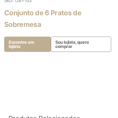
SKU:
1281-103
Conjunto de 6 Pratos de
Sobremesa
Encontre um
Sou lojista, quero
lojista
comprar