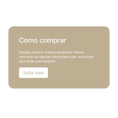
Como comprar
Deseja comprar nossos produtos? Venha
conhecer as opções disponíveis que você pode
aproveitar para adquirir.
Saiba mais