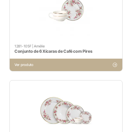
1281-105F
|
Amélie
Conjunto de 6 Xícaras de Café com Pires
Ver produto
X