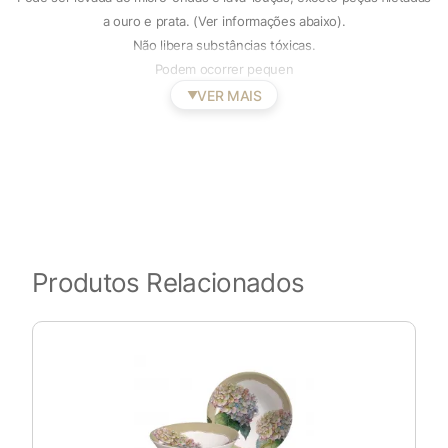
a ouro e prata. (Ver informações abaixo).
Não libera substâncias tóxicas.
Podem ocorrer pequen
VER MAIS
▼
Produtos Relacionados