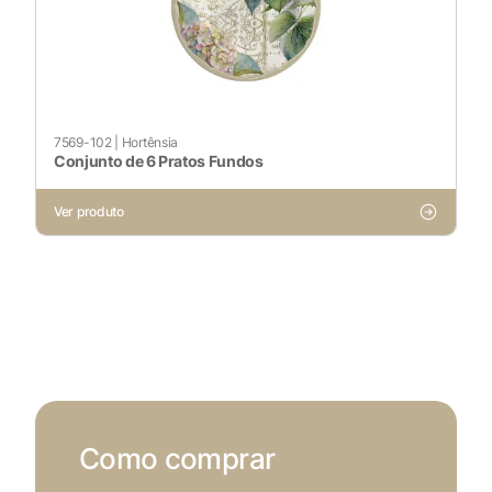
7569-102
|
Hortênsia
Conjunto de 6 Pratos Fundos
Ver produto
Como comprar