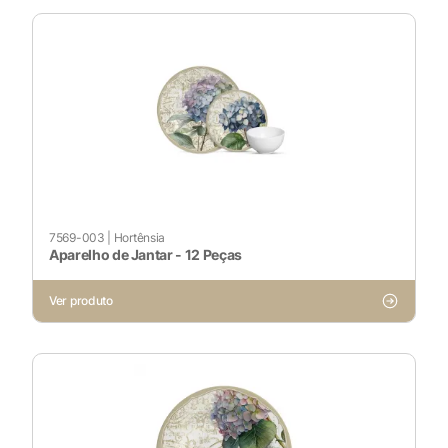
7569-003
|
Hortênsia
Aparelho de Jantar - 12 Peças
Ver produto