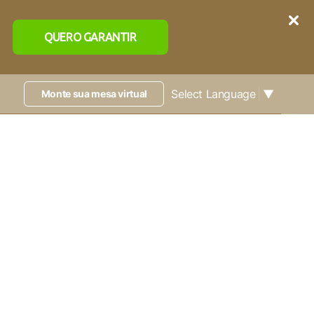
QUERO GARANTIR
Select Language
▼
Monte sua mesa virtual