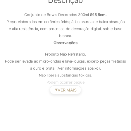
Descrição
Conjunto de Bowls Decorados 300ml
Ø15,5cm.
Peças elaboradas em cerâmica feldspática branca de baixa absorção
e alta resistência, com processo de decoração digital, sobre base
branca.
Observações
Produto Não Refratário.
Pode ser levada ao micro-ondas e lava-louças, exceto peças filetadas
a ouro e prata. (Ver informações abaixo).
Não libera substâncias tóxicas.
Podem ocorrer peque
VER MAIS
▼