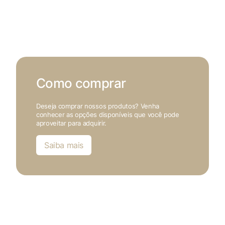
Como comprar
Deseja comprar nossos produtos? Venha
conhecer as opções disponíveis que você pode
aproveitar para adquirir.
Saiba mais