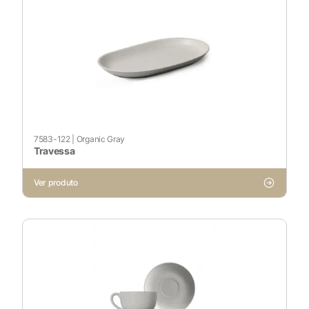
7583-122
|
Organic Gray
Travessa
X
Ver produto
Cookies Necessários
Sempre ativado
Cookies Não Necessários