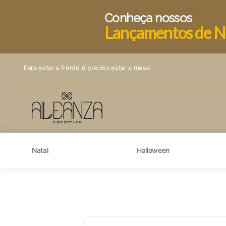
Conheça nossos
Lançamentos de N
Para estar a frente é preciso estar a mesa
Natal
Halloween