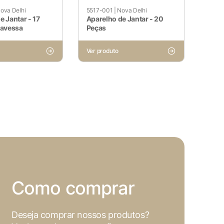
ova Delhi
5517-001
|
Nova Delhi
e Jantar - 17
Aparelho de Jantar - 20
ravessa
Peças
Ver produto
Como comprar
Deseja comprar nossos produtos?