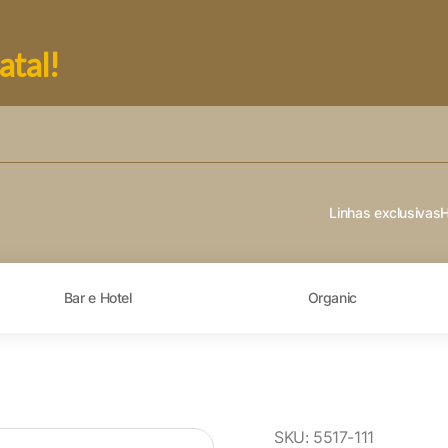
atal!
Linhas exclusivas
Bar e Hotel
Organic
SKU:
5517-111