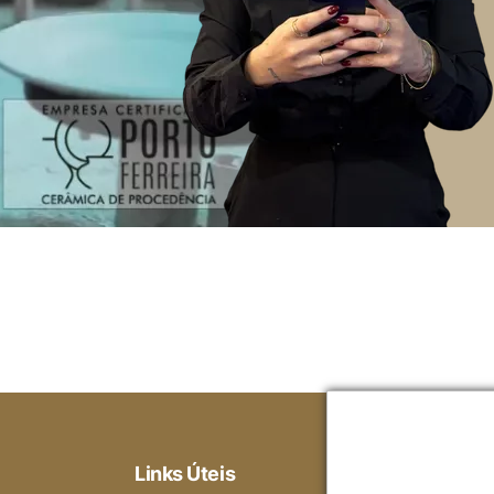
Links Úteis
Ajuda
Gara