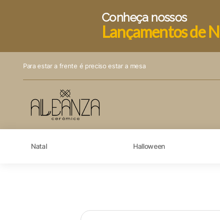
Conheça nossos
Lançamentos de N
Para estar a frente é preciso estar a mesa
Natal
Halloween