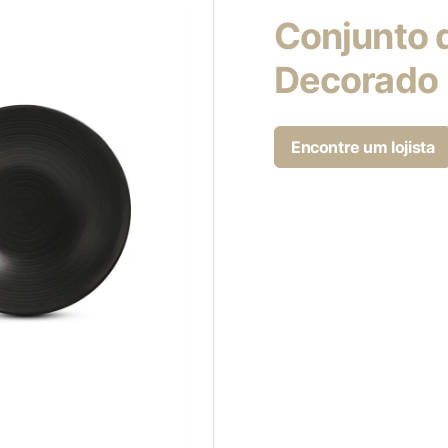
Conjunto 
Decorado
Encontre um lojista