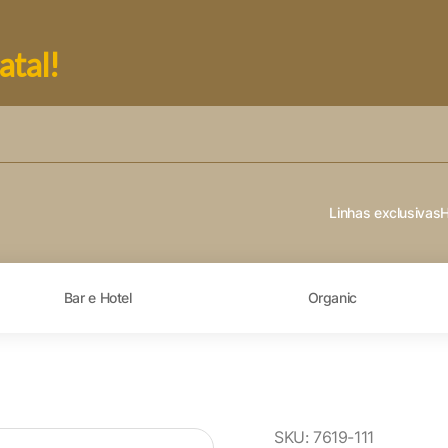
atal!
Linhas exclusivas
Bar e Hotel
Organic
SKU:
7619-111