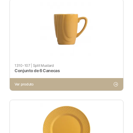
1310-107
|
Split Mustard
Conjunto de 6 Canecas
Ver produto