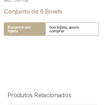
SKU:
1310-106
Conjunto de 6 Bowls
Encontre um
Sou lojista, quero
lojista
comprar
Produtos Relacionados