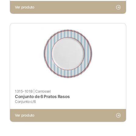
Ver produto
1315-101B
|
Carrossel
Conjunto de 6 Pratos Rasos
Conjunto c/6
Ver produto