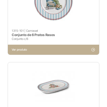
1315-101
|
Carrossel
Conjunto de 6 Pratos Rasos
Conjunto c/6
Ver produto
X