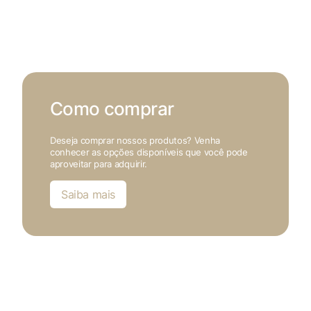
Como comprar
Deseja comprar nossos produtos? Venha
conhecer as opções disponíveis que você pode
aproveitar para adquirir.
Saiba mais