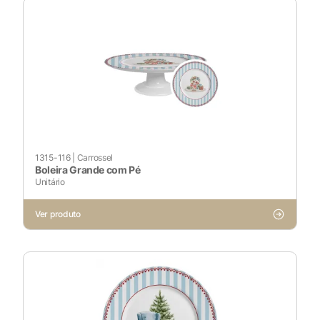
1315-116
|
Carrossel
Boleira Grande com Pé
Unitário
Ver produto