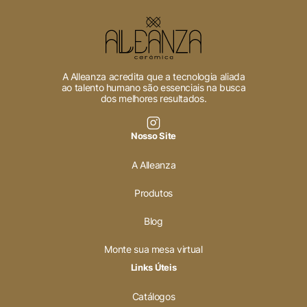
Cookies Necessários
Sempre ativado
A Alleanza acredita que a tecnologia aliada
ao talento humano são essenciais na busca
dos melhores resultados.
Cookies Não Necessários
Nosso Site
Ativado
A Alleanza
Pesquisar
Produtos
Blog
Voltar ao site
Monte sua mesa virtual
Links Úteis
Catálogos