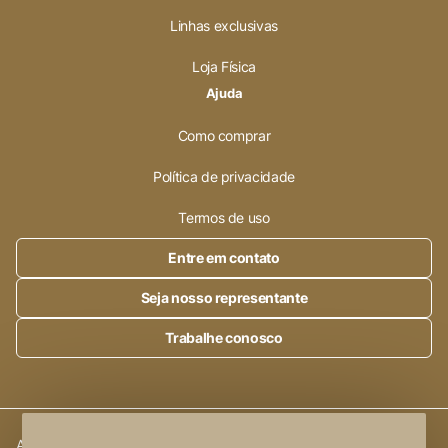
Linhas exclusivas
Loja Física
Ajuda
Como comprar
Política de privacidade
Termos de uso
Entre em contato
Seja nosso representante
Trabalhe conosco
Alleanza Cerâmica | CNPJ.:
23.320.538/0001-89
|
Rod. SP 215,