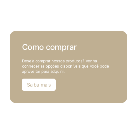
Como comprar
Deseja comprar nossos produtos? Venha
conhecer as opções disponíveis que você pode
aproveitar para adquirir.
Saiba mais