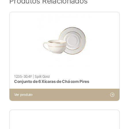
Produtos Relacionados
1235-304F
|
Split Gold
Conjunto de 6 Xícaras de Chá com Pires
Ver produto