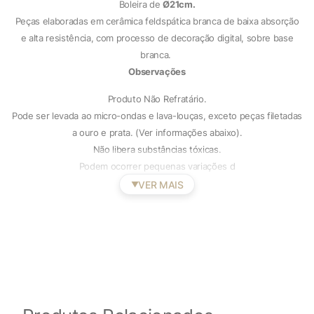
Boleira de
Ø21cm.
Peças elaboradas em cerâmica feldspática branca de baixa absorção
e alta resistência, com processo de decoração digital, sobre base
branca.
Observações
Produto Não Refratário.
Pode ser levada ao micro-ondas e lava-louças, exceto peças filetadas
a ouro e prata. (Ver informações abaixo).
Não libera substâncias tóxicas.
Podem ocorrer pequenas variações d
VER MAIS
▼