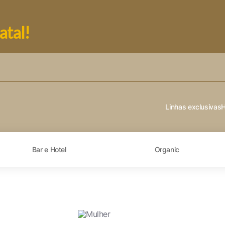
atal!
Linhas exclusivas
Bar e Hotel
Organic
dade