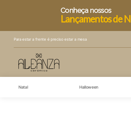
Conheça nossos
Lançamentos de N
Para estar a frente é preciso estar a mesa
Natal
Halloween
Visão geral de privaci