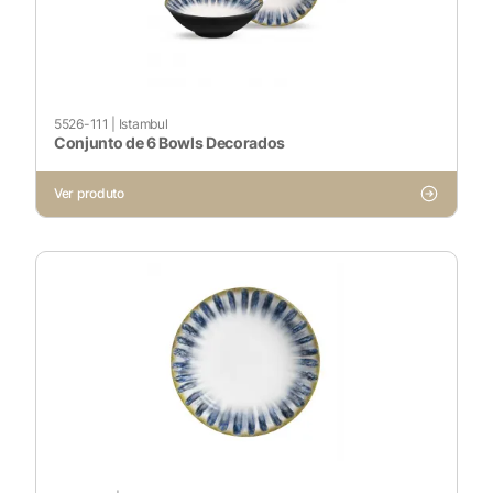
5526-111
|
Istambul
Conjunto de 6 Bowls Decorados
Ver produto
X