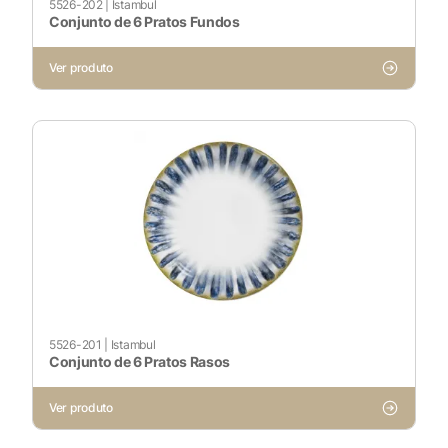
5526-202
|
Istambul
Conjunto de 6 Pratos Fundos
Cookies Necessários
Ver produto
Sempre ativado
Cookies Não Necessários
Ativado
Pesquisar
5526-201
|
Istambul
Voltar ao site
Conjunto de 6 Pratos Rasos
Ver produto