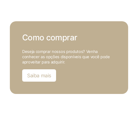
Como comprar
Deseja comprar nossos produtos? Venha
conhecer as opções disponíveis que você pode
aproveitar para adquirir.
Saiba mais