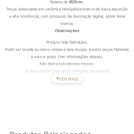
Boleira de
Ø29cm.
Peças elaboradas em cerâmica feldspática branca de baixa absorção
e alta resistência, com processo de decoração digital, sobre base
branca.
Observações
Produto Não Refratário.
Pode ser levada ao micro-ondas e lava-louças, exceto peças filetadas
a ouro e prata. (Ver informações abaixo).
Não libera substâncias tóxicas.
Podem ocorrer pequenas variações de tonalida
VER MAIS
▼