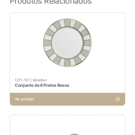
Produtos Relacionados
1271-101
|
Venetian
Conjunto de 6 Pratos Rasos
Ver produto