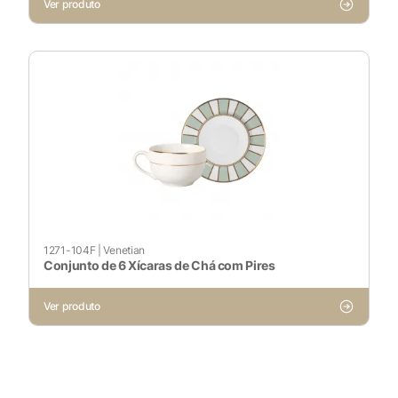
Ver produto
1271-104F
|
Venetian
Conjunto de 6 Xícaras de Chá com Pires
Ver produto