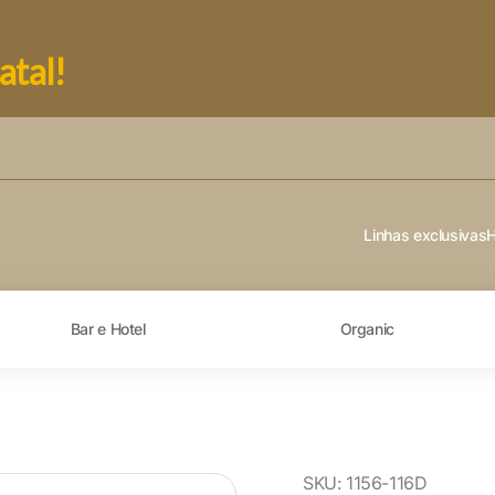
atal!
Linhas exclusivas
Bar e Hotel
Organic
SKU:
1156-116D