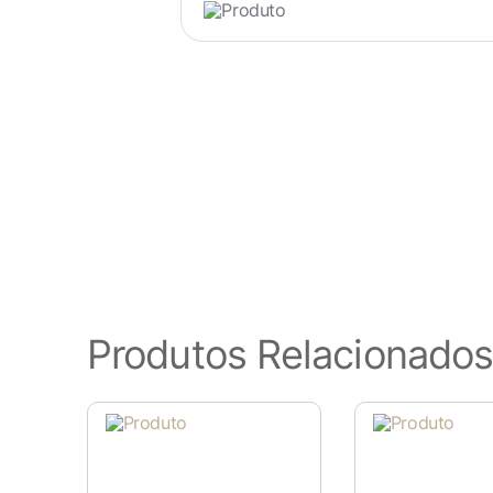
Produtos Relacionado
Visão geral de privaci