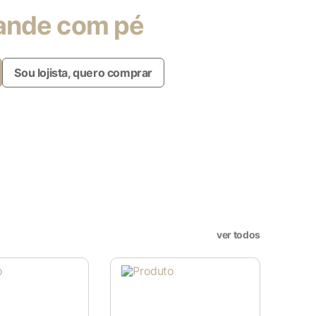
rande com pé
Sou lojista, quero comprar
ver todos
X