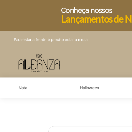
Conheça nossos
Lançamentos de N
Para estar a frente é preciso estar a mesa
Natal
Halloween