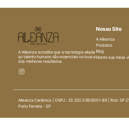
Nosso Site
A Alleanza
Produtos
Blog
A Alleanza acredita que a tecnologia aliada
ao talento humano são essenciais na busca
Monte sua mesa vi
dos melhores resultados.
Alleanza Cerâmica | CNPJ.:
23.320.538/0001-89
|
Rod. SP 2
Porto Ferreira
-
SP