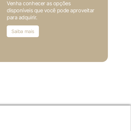
Venha conhecer as opções
disponíveis que você pode aproveitar
para adquirir.
Saiba mais
Entre em contato