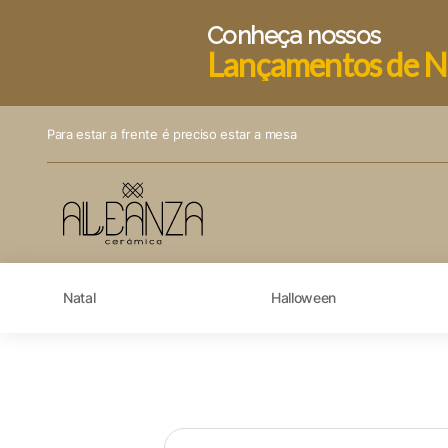
Conheça nossos
Lançamentos de N
Para estar a frente é preciso estar a mesa
Natal
Halloween