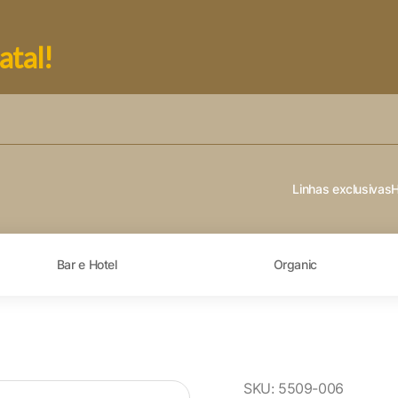
atal!
Linhas exclusivas
Bar e Hotel
Organic
SKU:
5509-006