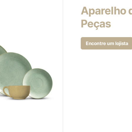
Aparelho d
Peças
Encontre um lojista