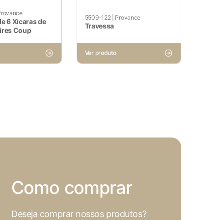
Provance
5509-122
|
Provance
e 6 Xícaras de
Travessa
ires Coup
Ver produto
Como comprar
Deseja comprar nossos produtos?