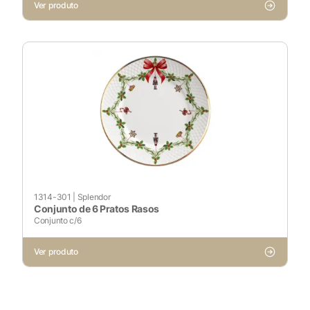
Ver produto
1314-301
|
Splendor
Conjunto de 6 Pratos Rasos
Conjunto c/6
Ver produto