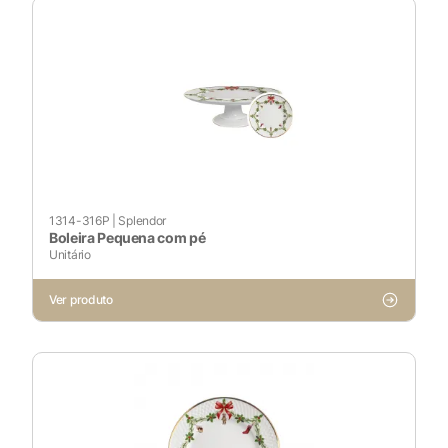
1314-316P
|
Splendor
Boleira Pequena com pé
Unitário
Ver produto