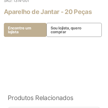
SKU:
1314-001
Aparelho de Jantar - 20 Peças
Encontre um
Sou lojista, quero
lojista
comprar
Produtos Relacionados