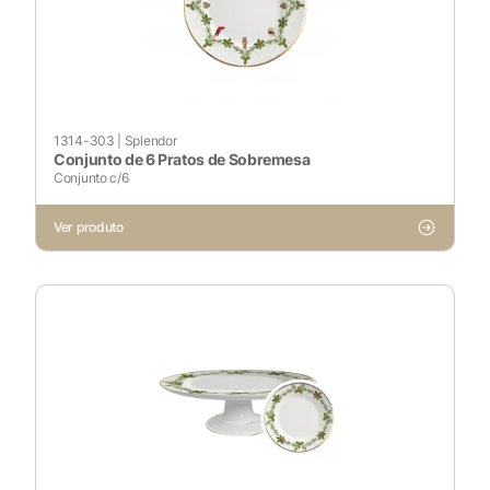
1314-303
|
Splendor
Conjunto de 6 Pratos de Sobremesa
Conjunto c/6
Ver produto
X