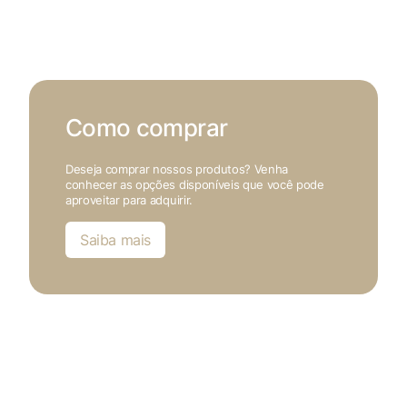
Como comprar
Deseja comprar nossos produtos? Venha
conhecer as opções disponíveis que você pode
aproveitar para adquirir.
Saiba mais