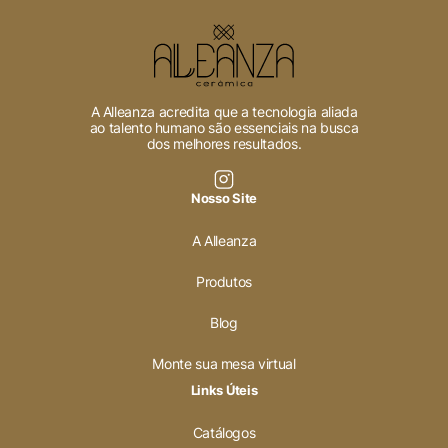
Cookies Necessários
Sempre ativado
A Alleanza acredita que a tecnologia aliada
ao talento humano são essenciais na busca
dos melhores resultados.
Cookies Não Necessários
Nosso Site
Ativado
A Alleanza
Pesquisar
Produtos
Blog
Voltar ao site
Monte sua mesa virtual
Links Úteis
Catálogos