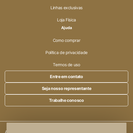
Linhas exclusivas
Loja Física
Ajuda
Como comprar
Política de privacidade
Termos de uso
Entre em contato
Seja nosso representante
Trabalhe conosco
Alleanza Cerâmica | CNPJ.:
23.320.538/0001-89
|
Rod. SP 215,