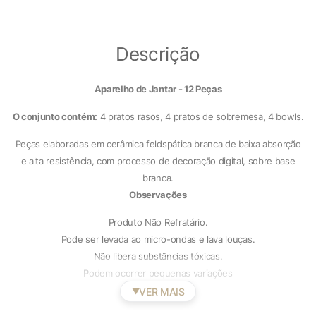
Descrição
Aparelho de Jantar - 12 Peças
O conjunto contém:
4 pratos rasos, 4 pratos de sobremesa, 4 bowls.
Peças elaboradas em cerâmica feldspática branca de baixa absorção
e alta resistência, com processo de decoração digital, sobre base
branca.
Observações
Produto Não Refratário.
Pode ser levada ao micro-ondas e lava louças.
Não libera substâncias tóxicas.
Podem ocorrer pequenas variações
VER MAIS
▼