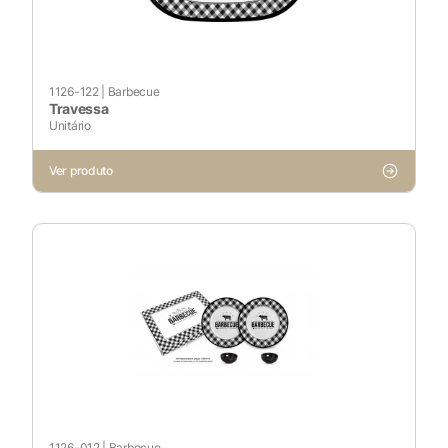
1126-122
|
Barbecue
Travessa
Unitário
Ver produto
1126-012
|
Barbecue