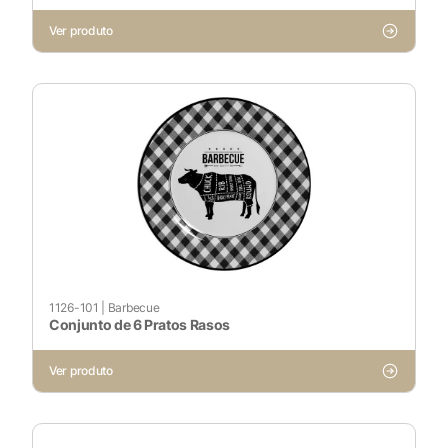
Ver produto
X
1126-101
|
Barbecue
Conjunto de 6 Pratos Rasos
Cookies Necessários
Ver produto
Sempre ativado