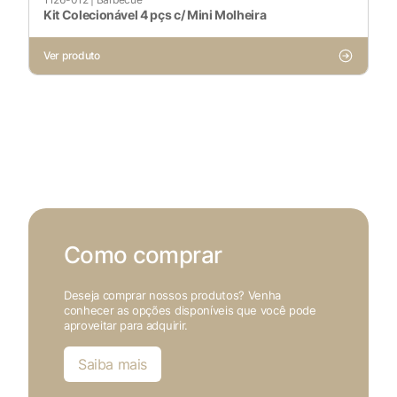
Kit Colecionável 4 pçs c/ Mini Molheira
Ver produto
Como comprar
Deseja comprar nossos produtos? Venha
conhecer as opções disponíveis que você pode
aproveitar para adquirir.
Saiba mais