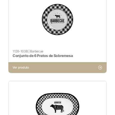
Cookies Não Necessários
Ativado
Pesquisar
1126-103B
|
Barbecue
Conjunto de 6 Pratos de Sobremesa
Voltar ao site
Ver produto