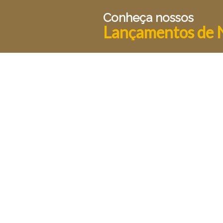
Conheça nossos
Lançamentos de 
Para estar a frente é preciso estar a mesa