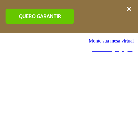
QUERO GARANTIR
Monte sua mesa virtual
Select Language
▼