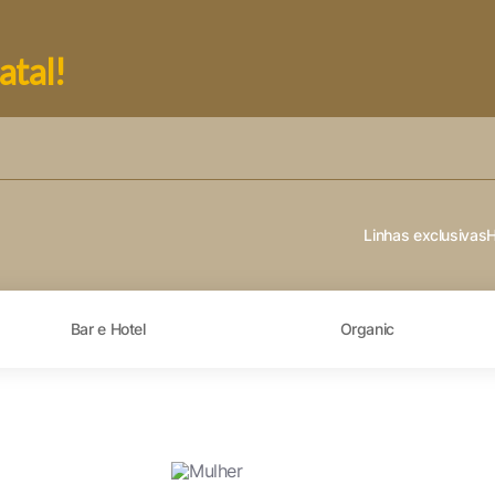
atal!
Linhas exclusivas
Bar e Hotel
Organic
dade