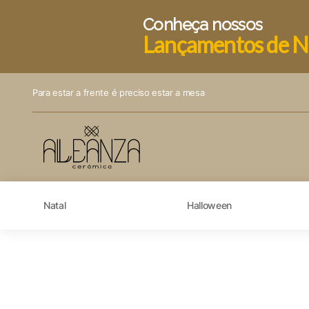
Conheça nossos
Lançamentos de N
Para estar a frente é preciso estar a mesa
Natal
Halloween
Visão geral de privaci