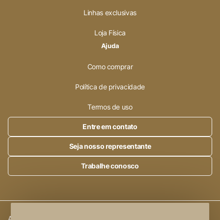
Linhas exclusivas
Loja Física
Ajuda
Como comprar
Política de privacidade
Termos de uso
Entre em contato
Seja nosso representante
Trabalhe conosco
Alleanza Cerâmica | CNPJ.:
23.320.538/0001-89
|
Rod. SP 215,