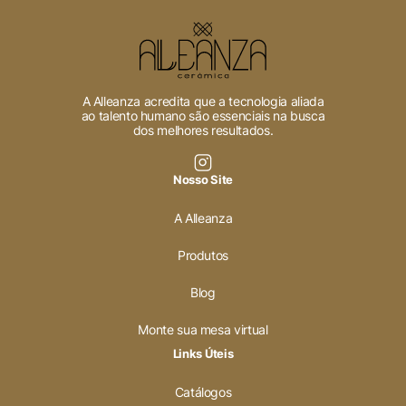
Cookies Necessários
Sempre ativado
A Alleanza acredita que a tecnologia aliada
ao talento humano são essenciais na busca
dos melhores resultados.
Cookies Não Necessários
Nosso Site
Ativado
A Alleanza
Pesquisar
Produtos
Blog
Voltar ao site
Monte sua mesa virtual
Links Úteis
Catálogos