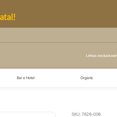
atal!
Linhas exclusivas
Bar e Hotel
Organic
SKU:
7626-006