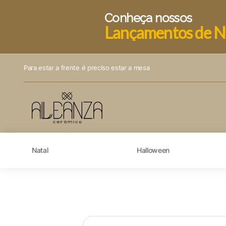
Conheça nossos
Lançamentos de N
Para estar a frente é preciso estar a mesa
Natal
Halloween