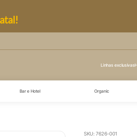
atal!
Linhas exclusivas
Bar e Hotel
Organic
SKU:
7626-001