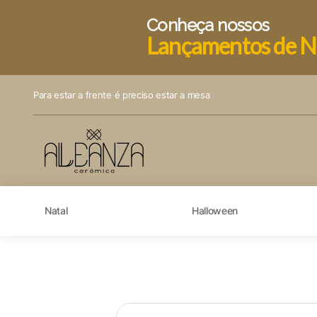
Conheça nossos
Lançamentos de N
Para estar a frente é preciso estar a mesa
Natal
Halloween